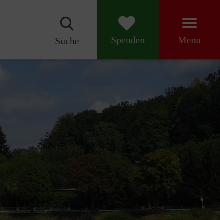
Menu
Spenden
Suche