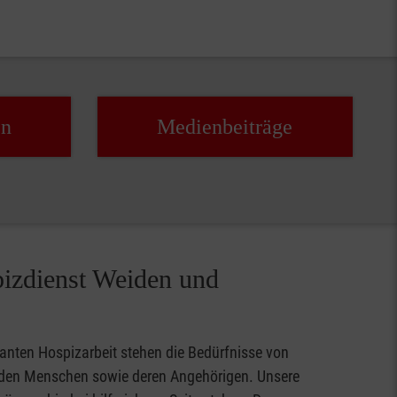
en
Medien­beiträge
izdienst Weiden und
anten Hospizarbeit stehen die Bedürfnisse von
den Menschen sowie deren Angehörigen. Unsere