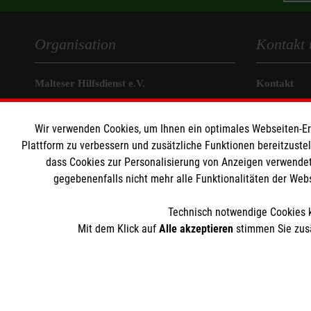
Organisation
Kontakt 
Malteser Hilfsdienst e.V.
Kontakt
Kliniken Nordoberpfalz AG
Anfahrt
Wir verwenden Cookies, um Ihnen ein optimales Webseiten-Erle
Stifter wer
Plattform zu verbessern und zusätzliche Funktionen bereitzuste
dass Cookies zur Personalisierung von Anzeigen verwendet
Impressum
gegebenenfalls nicht mehr alle Funktionalitäten der Web
Datenschut
Technisch notwendige Cookies k
Mit dem Klick auf
Alle akzeptieren
stimmen Sie zusä