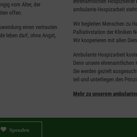
ehrenamtlichen Hospizhelfer k
ngig vom Alter, der
ambulante Hospizarbeit steht
iten offen.
Wir begleiten Menschen zu Ha
Zuwendung einen vertrauten
Palliativstation der Kliniken
de leben darf, ohne Angst,
Wir kooperieren mit allen Di
Ambulante Hospizarbeit koste
Denn unsere ehrenamtlichen H
Sie werden gezielt ausgesucht
teil und unterliegen den Prinz
Mehr zu unserem ambulante
Spenden