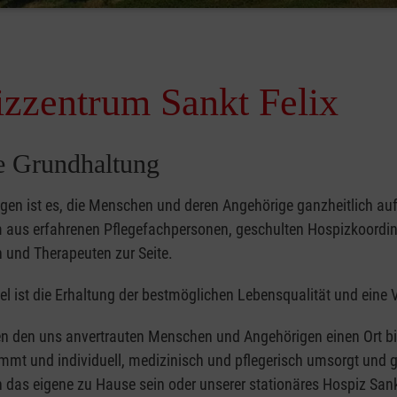
zzentrum Sankt Felix
e Grundhaltung
egen ist es, die Menschen und deren Angehörige ganzheitlich au
 aus erfahrenen Pflegefachpersonen, geschulten Hospizkoordinat
 und Therapeuten zur Seite.
el ist die Erhaltung der bestmöglichen Lebensqualität und eine
n den uns anvertrauten Menschen und Angehörigen einen Ort biet
immt und individuell, medizinisch und pflegerisch umsorgt und 
 das eigene zu Hause sein oder unserer stationäres Hospiz Sank