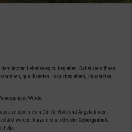
f dem letzten Lebensweg zu begleiten. Dabei steht ihnen
orinnen, qualifizierten Hospizbegleitern, Hausärzten,
 Versorgung in Würde.
en, an dem sie ein Ohr für Nöte und Ängste finden,
gestärkt werden, kurzum einen
Ort der Geborgenheit
.
t Felix.