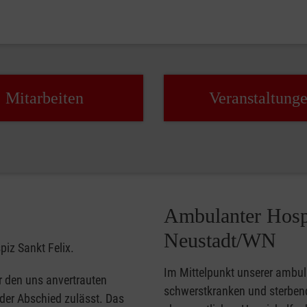
Mit­arbeiten
Veran­staltung
Ambulanter Hosp
Neustadt/WN
piz Sankt Felix.
Im Mittelpunkt unserer ambul
r den uns anvertrauten
schwerstkranken und sterben
der Abschied zulässt. Das